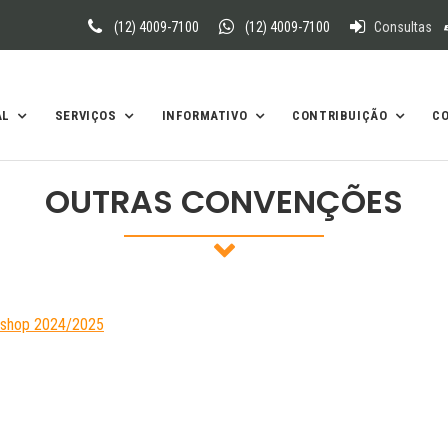
(12) 4009-7100
(12) 4009-7100
Consultas
AL
SERVIÇOS
INFORMATIVO
CONTRIBUIÇÃO
C
OUTRAS CONVENÇÕES
etshop 2024/2025