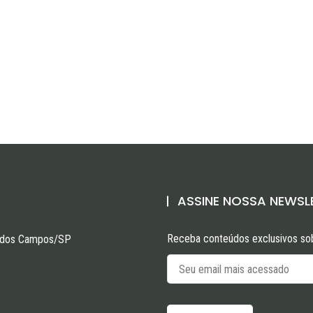
ASSINE NOSSA NEWSL
Receba conteúdos exclusivos sob
sé dos Campos/SP